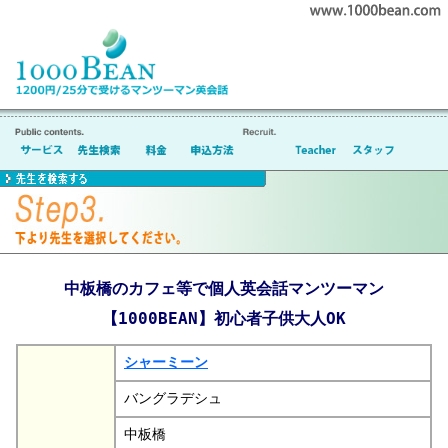
中板橋のカフェ等で個人英会話マンツーマン
【1000BEAN】初心者子供大人OK
シャーミーン
バングラデシュ
中板橋