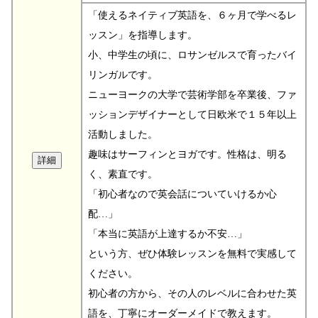
「使えるネイティブ英語を、６ヶ月で学べるレ
ッスン」を指導します。
小、中学生の頃に、ロサンゼルスで育ったバイ
リンガルです。
ニューヨークの大学で芸術学部を卒業後、ファ
ッションデザイナーとして日欧米で１５年以上
活動しました。
趣味はサーフィンとヨガです。性格は、明る
く、素直です。
「初心者なので英会話についていけるか心
配…」
「本当に英語が上達するか不安…」
という方、ぜひ体験レッスンを無料で実感して
ください。
初心者の方から、その人のレベルに合わせた英
語を、丁寧にオーダーメイドで教えます。