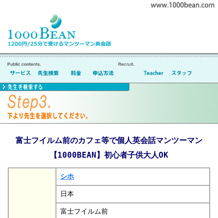
富士フイルム前のカフェ等で個人英会話マンツーマン
【1000BEAN】初心者子供大人OK
シホ
日本
富士フイルム前