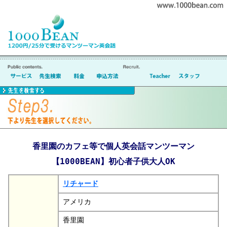
香里園のカフェ等で個人英会話マンツーマン
【1000BEAN】初心者子供大人OK
リチャード
アメリカ
香里園