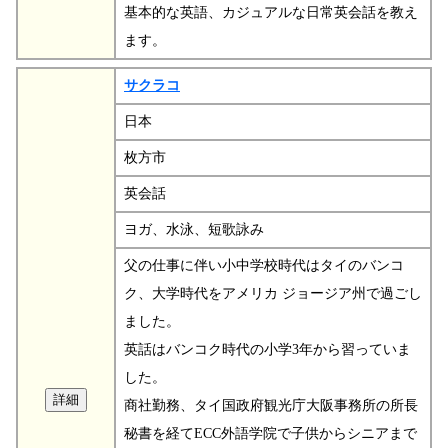
基本的な英語、カジュアルな日常英会話を教え
ます。
サクラコ
日本
枚方市
英会話
ヨガ、水泳、短歌詠み
父の仕事に伴い小中学校時代はタイのバンコ
ク、大学時代をアメリカ ジョージア州で過ごし
ました。
英話はバンコク時代の小学3年から習っていま
した。
商社勤務、タイ国政府観光庁大阪事務所の所長
秘書を経てECC外語学院で子供からシニアまで