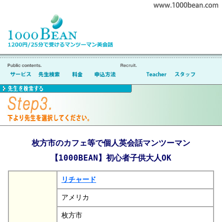
枚方市のカフェ等で個人英会話マンツーマン
【1000BEAN】初心者子供大人OK
リチャード
アメリカ
枚方市