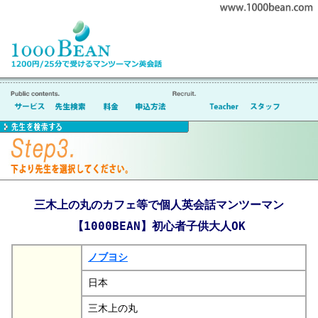
三木上の丸のカフェ等で個人英会話マンツーマン
【1000BEAN】初心者子供大人OK
ノブヨシ
日本
三木上の丸