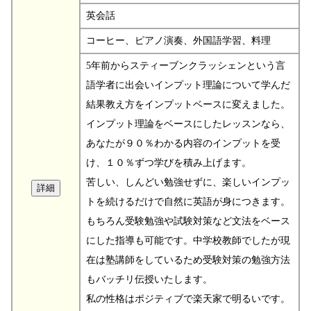
英会話
コーヒー、ピアノ演奏、外国語学習、料理
5年前からスティーブンクラッシェンという言
語学者に出会いインプット理論について学んだ
結果教え方をインプットベースに変えました。
インプット理論をベースにしたレッスンなら、
あなたが９０％わかる内容のインプットを受
け、１０％ずつ学びを積み上げます。
苦しい、しんどい勉強せずに、楽しいインプッ
トを続けるだけで自然に英語が身につきます。
もちろん受験勉強や試験対策など文法をベース
にした指導も可能です。中学校教師でしたが現
在は塾講師をしているため受験対策の勉強方法
もバッチリ伝授いたします。
私の性格はポジティブで楽天家で明るいです。