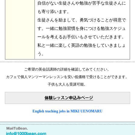
自信がない生徒さんや勉強が苦手な生徒さんに
も寄り添います。
生徒さんを励まして、勇気づけることが得意で
す。一緒に勉強習慣を身につける勉強スケジュ
ールを考えるお手伝いもさせていただきます。
私と一緒に楽しく英語の勉強をしていきましょ
う。
ご希望の英会話講師の詳細を確認してみてください。
カフェで個人マンツーマンレッスンを安い低価格で受けることができます。
子供も大人も受講可能。
English teaching jobs in MIKI UENOMARU