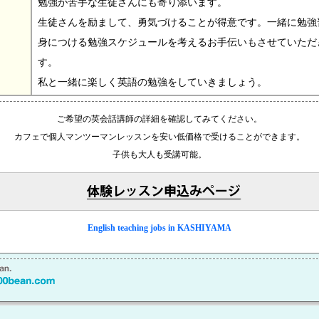
勉強が苦手な生徒さんにも寄り添います。
生徒さんを励まして、勇気づけることが得意です。一緒に勉強
身につける勉強スケジュールを考えるお手伝いもさせていただ
す。
私と一緒に楽しく英語の勉強をしていきましょう。
ご希望の英会話講師の詳細を確認してみてください。
カフェで個人マンツーマンレッスンを安い低価格で受けることができます。
子供も大人も受講可能。
English teaching jobs in KASHIYAMA