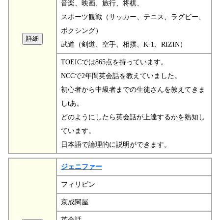
音楽、映画、旅行、将棋、
スポーツ観戦（サッカー、テニス、ラグビー、
ボクシング）
武道（剣道、空手、相撲、K-1、RIZIN）
TOEICでは865点を持っています。
NCCで2年間英会話を教えていました。
初心者から中級者までの生徒さんを教えてきま
しtあ。
どのようにしたら英会話が上達するかを熟知し
ています。
日本語で論理的に説明ができます。
ジェニファー
フィリピン
京成関屋
英会話