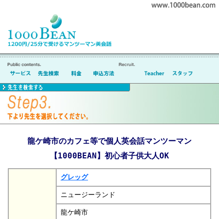
龍ケ崎市のカフェ等で個人英会話マンツーマン
【1000BEAN】初心者子供大人OK
グレッグ
ニュージーランド
龍ケ崎市