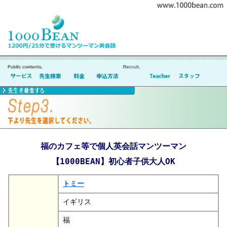
福のカフェ等で個人英会話マンツーマン
【1000BEAN】初心者子供大人OK
トミー
イギリス
福