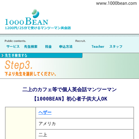
二上のカフェ等で個人英会話マンツーマン
【1000BEAN】初心者子供大人OK
ヘザー
アメリカ
二上