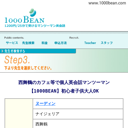
西舞鶴のカフェ等で個人英会話マンツーマン
【1000BEAN】初心者子供大人OK
ヌーディン
ナイジェリア
西舞鶴