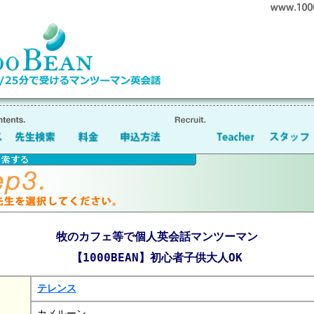
牧のカフェ等で個人英会話マンツーマン
【1000BEAN】初心者子供大人OK
テレンス
カメルーン