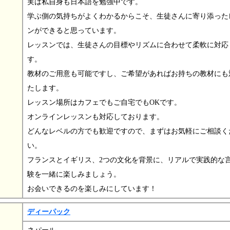
実は私自身も日本語を勉強中です。
学ぶ側の気持ちがよくわかるからこそ、生徒さんに寄り添った
ンができると思っています。
レッスンでは、生徒さんの目標やリズムに合わせて柔軟に対応
す。
教材のご用意も可能ですし、ご希望があればお持ちの教材にも
たします。
レッスン場所はカフェでもご自宅でもOKです。
オンラインレッスンも対応しております。
どんなレベルの方でも歓迎ですので、まずはお気軽にご相談く
い。
フランスとイギリス、2つの文化を背景に、リアルで実践的な
験を一緒に楽しみましょう。
お会いできるのを楽しみにしています！
ディーパック