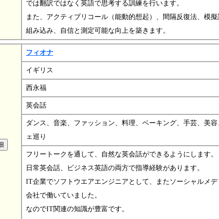
では翻訳ではなく英語で思考する訓練を行います。
また、アクティブリコール（能動的想起）、間隔反復法、模擬
組み込み、自信と測定可能な向上を築きます。
フィオナ
イギリス
西永福
英会話
ダンス、音楽、ファッション、料理、ベーキング、手芸、美容
ェ巡り
フリートークを通して、自然な英会話ができるようにします。
日常英会話、ビジネス英語の両方で指導経験があります。
IT企業でソフトウエアエンジニアとして、またソーシャルメデ
会社で働いていました。
なのでIT関連の知識が豊富です。