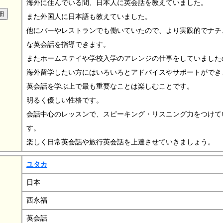
海外に住んでいる間、日本人に英会話を教えていました。
また外国人に日本語も教えていました。
他にバーやレストランでも働いていたので、より実践的でナチ
な英会話を指導できます。
またホームステイや学校入学のアレンジの仕事をしていました
海外留学したい方にはいろいろとアドバイスやサポートができ
英会話を学ぶ上で最も重要なことは楽しむことです。
明るく優しい性格です。
会話中心のレッスンで、スピーキング・リスニング力をつけて
す。
楽しく日常英会話や旅行英会話を上達させていきましょう。
ユタカ
日本
西永福
英会話