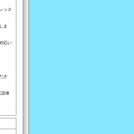
レッス
しま
対応い
ださ
言語体