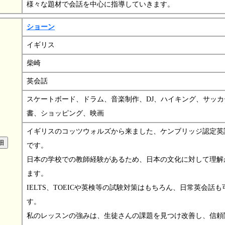
様々な題材で会話を中心に指導していきます。
ショーン
イギリス
柴崎
英会話
スケートボード、ドラム、音楽制作、DJ、ハイキング、サッカ
書、ショッピング、映画
イギリスのコッツウォルズから来ました、ケンブリッジ認定英
です。
日本の学校での教師経験があるため、日本の文化に対して理解
ます。
IELTS、TOEICや英検等の試験対策はもちろん、日常英会話も
す。
私のレッスンの強みは、生徒さんの課題を見つけ改善し、信頼