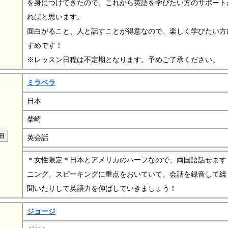
を身につけてきたので、これから英語を学びたい方のサポート
ればと思います。
面白がること、人と話すことが得意なので、楽しく学びたい方
すめです！
※レッスン日程は不定期となります。予めご了承ください。
ミラベラ
日本
柴崎
英会話
＊女性限定＊日本とアメリカのハーフなので、両国語話せます
ニング、スピーキングに重点をおいていて、会話を録音して繰
聞いたりして英語力を伸ばしていきましょう！
ジョージ