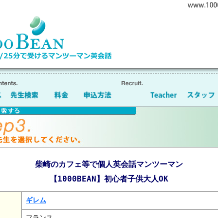
柴崎のカフェ等で個人英会話マンツーマン
【1000BEAN】初心者子供大人OK
ギレム
フランス