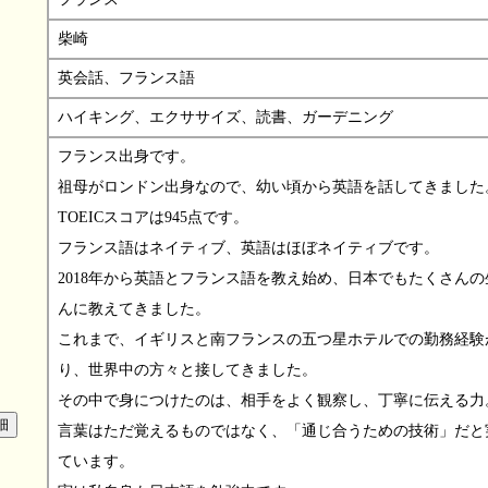
柴崎
英会話、フランス語
ハイキング、エクササイズ、読書、ガーデニング
フランス出身です。
祖母がロンドン出身なので、幼い頃から英語を話してきました
TOEICスコアは945点です。
フランス語はネイティブ、英語はほぼネイティブです。
2018年から英語とフランス語を教え始め、日本でもたくさんの
んに教えてきました。
これまで、イギリスと南フランスの五つ星ホテルでの勤務経験
り、世界中の方々と接してきました。
その中で身につけたのは、相手をよく観察し、丁寧に伝える力
言葉はただ覚えるものではなく、「通じ合うための技術」だと
ています。