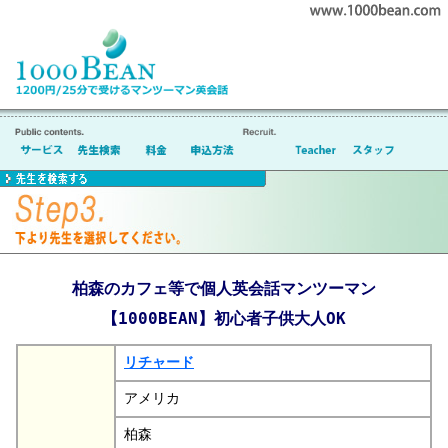
柏森のカフェ等で個人英会話マンツーマン
【1000BEAN】初心者子供大人OK
リチャード
アメリカ
柏森