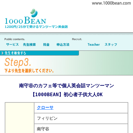
南守谷のカフェ等で個人英会話マンツーマン
【1000BEAN】初心者子供大人OK
クローサ
フィリピン
南守谷