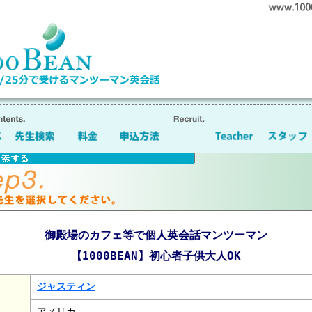
御殿場のカフェ等で個人英会話マンツーマン
【1000BEAN】初心者子供大人OK
ジャスティン
アメリカ