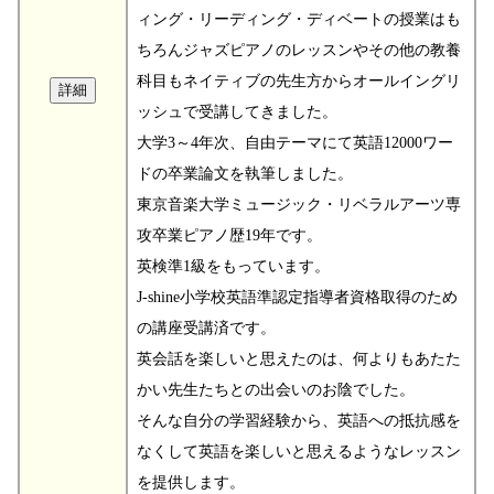
ィング・リーディング・ディベートの授業はも
ちろんジャズピアノのレッスンやその他の教養
科目もネイティブの先生方からオールイングリ
ッシュで受講してきました。
大学3～4年次、自由テーマにて英語12000ワー
ドの卒業論文を執筆しました。
東京音楽大学ミュージック・リベラルアーツ専
攻卒業ピアノ歴19年です。
英検準1級をもっています。
J-shine小学校英語準認定指導者資格取得のため
の講座受講済です。
英会話を楽しいと思えたのは、何よりもあたた
かい先生たちとの出会いのお陰でした。
そんな自分の学習経験から、英語への抵抗感を
なくして英語を楽しいと思えるようなレッスン
を提供します。