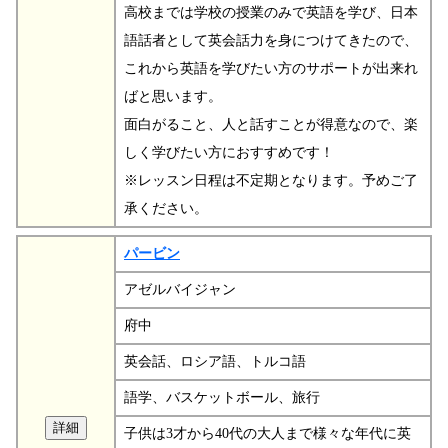
高校までは学校の授業のみで英語を学び、日本
語話者として英会話力を身につけてきたので、
これから英語を学びたい方のサポートが出来れ
ばと思います。
面白がること、人と話すことが得意なので、楽
しく学びたい方におすすめです！
※レッスン日程は不定期となります。予めご了
承ください。
パービン
アゼルバイジャン
府中
英会話、ロシア語、トルコ語
語学、バスケットボール、旅行
子供は3才から40代の大人まで様々な年代に英