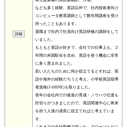
なども多く経験。英語以外で、社内技術者向け
コンピュータ教育講師として数年間講座を受け
持ったこともあります。
退職まで社内で社員向け英語研修の講師をして
いました。
もともと英語が好きで、会社での仕事上も、２
年間の米国駐在を含め、英語を使う機会に非常
に多く恵まれました。
若い人たちのために何か役立てるとすれば、英
語や海外の経験だろうと考え、小学校英語指導
者資格(J-SHINE)も取りました。
長年の会社内での後進の育成・ノウハウ伝達も
区切りがつきましたので、英語関連中心に将来
を担う人達の成長に役立てればと考えていま
す。
これまでの会社勤務で培った、グローバルビジ