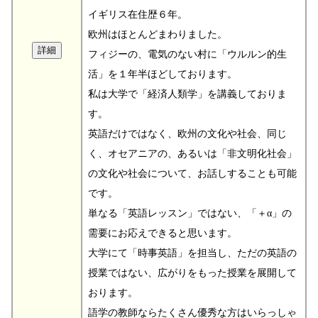
イギリス在住歴６年。
欧州はほとんどまわりました。
フィジーの、電気のない村に「ウルルン的生
活」を１年半ほどしております。
私は大学で「経済人類学」を講義しておりま
す。
英語だけではなく、欧州の文化や社会、同じ
く、オセアニアの、あるいは「非文明化社会」
の文化や社会について、お話しすることも可能
です。
単なる「英語レッスン」ではない、「＋α」の
需要にお応えできると思います。
大学にて「時事英語」を担当し、ただの英語の
授業ではない、広がりをもった授業を展開して
おります。
語学の教師ならたくさん優秀な方はいらっしゃ