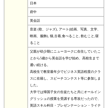
日本
府中
英会話
音楽 (歌、ジャズ), アート(絵画、写真、文学、
映画、服飾), 猫,古着,食べること, 飲むこと,寝
ること
父親が幼少期にニューヨークに在住していたこ
とから5歳から英会話を学び始め、高校生まで
通い続ける。
高校生で教室最年少でビジネス英語程度のクラ
スに在籍し、スピーチコンテスト等に参加しま
した。
大学では帰国子女の生徒たちと共にオールイン
グリッシュの授業を受講する専攻だったので、
英語スキル科目・プレゼンテーション・ライテ