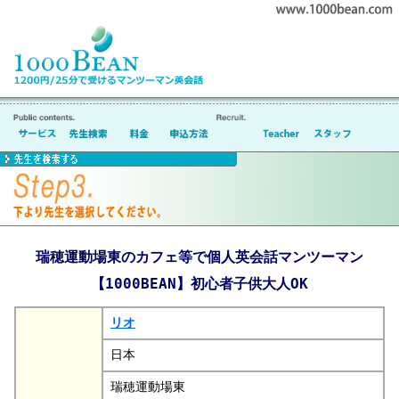
瑞穂運動場東のカフェ等で個人英会話マンツーマン
【1000BEAN】初心者子供大人OK
リオ
日本
瑞穂運動場東