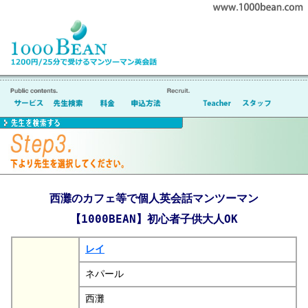
西灘のカフェ等で個人英会話マンツーマン
【1000BEAN】初心者子供大人OK
レイ
ネパール
西灘