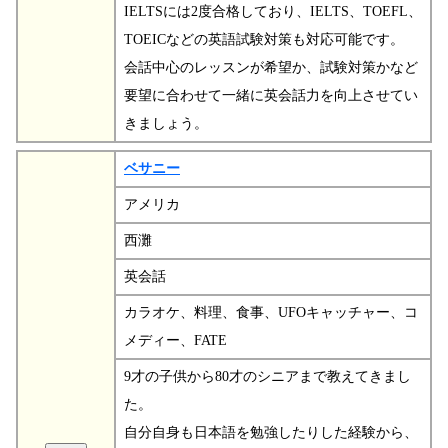
IELTSには2度合格しており、IELTS、TOEFL、
TOEICなどの英語試験対策も対応可能です。
会話中心のレッスンが希望か、試験対策かなど
要望に合わせて一緒に英会話力を向上させてい
きましょう。
ベサニー
アメリカ
西灘
英会話
カラオケ、料理、食事、UFOキャッチャー、コ
メディー、FATE
9才の子供から80才のシニアまで教えてきまし
た。
自分自身も日本語を勉強したりした経験から、