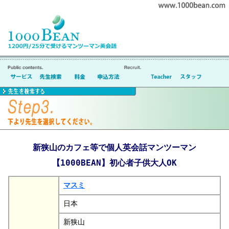
新狭山のカフェ等で個人英会話マンツーマン
【1000BEAN】初心者子供大人OK
マスミ
日本
新狭山