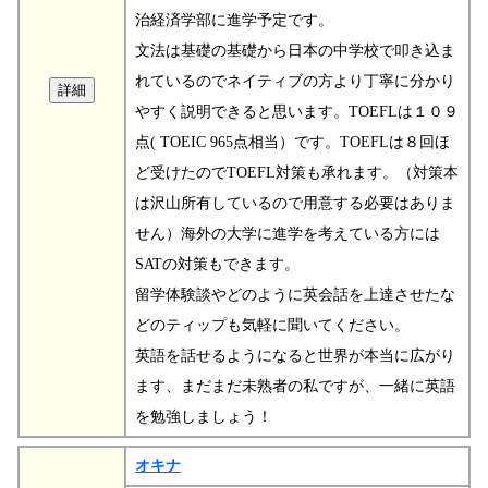
治経済学部に進学予定です。
文法は基礎の基礎から日本の中学校で叩き込ま
れているのでネイティブの方より丁寧に分かり
やすく説明できると思います。TOEFLは１０９
点( TOEIC 965点相当）です。TOEFLは８回ほ
ど受けたのでTOEFL対策も承れます。（対策本
は沢山所有しているので用意する必要はありま
せん）海外の大学に進学を考えている方には
SATの対策もできます。
留学体験談やどのように英会話を上達させたな
どのティップも気軽に聞いてください。
英語を話せるようになると世界が本当に広がり
ます、まだまだ未熟者の私ですが、一緒に英語
を勉強しましょう！
オキナ