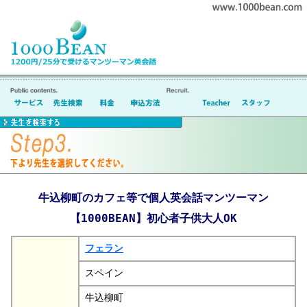
牛込柳町のカフェ等で個人英会話マンツーマン
【1000BEAN】初心者子供大人OK
フェラン
スペイン
牛込柳町