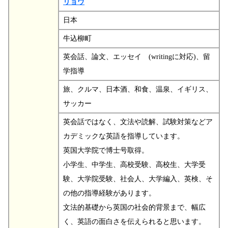
リョウ
日本
牛込柳町
英会話、論文、エッセイ (writingに対応)、留
学指導
旅、クルマ、日本酒、和食、温泉、イギリス、
サッカー
英会話ではなく、文法や読解、試験対策などア
カデミックな英語を指導しています。
英国大学院で博士号取得。
小学生、中学生、高校受験、高校生、大学受
験、大学院受験、社会人、大学編入、英検、そ
の他の指導経験があります。
文法的基礎から英国の社会的背景まで、幅広
く、英語の面白さを伝えられると思います。