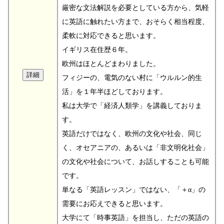
厳密な文法解説を必要としている方から、気軽
に英語に触れたい方まで、おそらく相当程度、
柔軟に対応できると思います。
イギリス在住歴６年。
欧州はほとんどまわりました。
フィジーの、電気のない村に「ウルルン的生
活」を１年半ほどしております。
私は大学で「経済人類学」を講義しておりま
す。
英語だけではなく、欧州の文化や社会、同じ
く、オセアニアの、あるいは「非文明化社会」
の文化や社会について、お話しすることも可能
です。
単なる「英語レッスン」ではない、「＋α」の
需要にお応えできると思います。
大学にて「時事英語」を担当し、ただの英語の