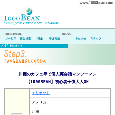
川棚のカフェ等で個人英会話マンツーマン
【1000BEAN】初心者子供大人OK
エリオット
アメリカ
川棚