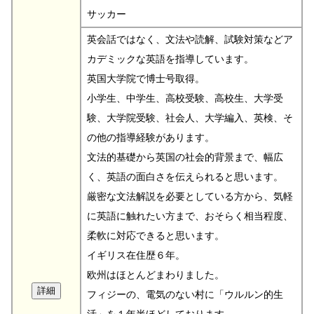
サッカー
英会話ではなく、文法や読解、試験対策などア
カデミックな英語を指導しています。
英国大学院で博士号取得。
小学生、中学生、高校受験、高校生、大学受
験、大学院受験、社会人、大学編入、英検、そ
の他の指導経験があります。
文法的基礎から英国の社会的背景まで、幅広
く、英語の面白さを伝えられると思います。
厳密な文法解説を必要としている方から、気軽
に英語に触れたい方まで、おそらく相当程度、
柔軟に対応できると思います。
イギリス在住歴６年。
欧州はほとんどまわりました。
フィジーの、電気のない村に「ウルルン的生