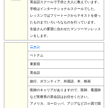
英会話スクールで子供と大人に教えています。
学校はインターナショナルスクールでした。
レッスンではフリートークからテキストを使っ
たものまでいろいろなものを行っています。
生徒さんの要望に合わせたマンツーマンレッス
ンをします。
ニャン
ベトナム
東新宿
英会話
旅行、ボランティア、外国語、本、映画
医師のキャリアがありますので、医師、看護師
など医療系の英会話はお任せください。
アメリカ、ヨーロッパ、アジアなど25ヶ国で国