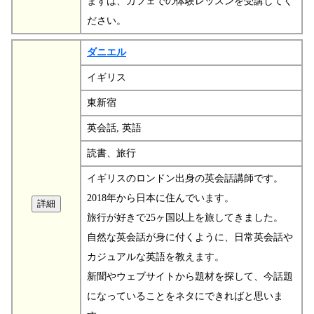
まずは、カフェでの体験レッスンを受講してく
ださい。
ダニエル
イギリス
東新宿
英会話, 英語
読書、旅行
イギリスのロンドン出身の英会話講師です。
2018年から日本に住んでいます。
旅行が好きで25ヶ国以上を旅してきました。
自然な英会話が身に付くように、日常英会話や
カジュアルな英語を教えます。
新聞やウェブサイトから題材を探して、今話題
になっていることをネタにできればと思いま