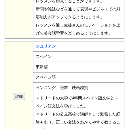
レッスンを用意することができます。
新聞や雑誌などを通して表現やビジネスでの対
応能力がアップできるようにします。
レッスンを通し生徒さんのモチベーションを上
げて英会話学習を楽しめるようにします。
ジュリアン
スペイン
東新宿
スペイン語
ランニング、読書、映画鑑賞
マドリードの大学で4年間スペイン語文学とス
ペイン語文法を学びました。
マドリードの公立高校で講師として勤務した経
験もあり、正しい文法をわかりやすく教えるこ