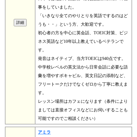
事をしていました。
「いきなり全てのやりとりを英語でするのはど
うも・・」という方、大歓迎です。
初心者の方を中心に英会話、TOEIC対策、ビジ
ネス英語など10年以上教えているベテランで
す。
発音はネイティブ、当方TOEICは940点です。
中学校レベルの英文法から日常会話に必要な語
彙を増やすボキャビル、英文日記の添削など、
フリートークだけでなくゼロから丁寧に教えま
す。
レッスン場所はカフェになります（条件により
ましては直接オフィスなどにお伺いすることも
可能ですのでご相談ください）
アミラ