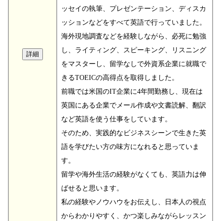
ッセイの執筆、プレゼンテーション、ディスカ
ッションなどをすべて英語で行っていました。
海外現地調査などを経験しながら、必死に勉強
し、ライティング、スピーキング、リスニング
をマスターし、留学なしで外資系企業に就職で
きるTOEICの高得点を取得しました。
前職では米国のIT企業に4年間勤務し、現在は
英国にある企業でメール作成や文書読解、翻訳
など英語を使う仕事をしています。
そのため、実践的なビジネスシーンで生きた英
語を学びたい方の味方になれると思っていま
す。
留学や海外生活の経験がなくても、英語力は伸
ばせると思います。
私の経験やノウハウをお伝えし、日本人の視点
からわかりやすく、かつ楽しみながらレッスン