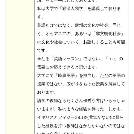
活」を１年半ほどしております。
私は大学で「経済人類学」を講義しておりま
す。
英語だけではなく、欧州の文化や社会、同じ
く、オセアニアの、あるいは「非文明化社会」
の文化や社会について、お話しすることも可能
です。
単なる「英語レッスン」ではない、「＋α」の
需要にお応えできると思います。
大学にて「時事英語」を担当し、ただの英語の
授業ではない、広がりをもった授業を展開して
おります。
語学の教師ならたくさん優秀な方はいらっしゃ
いますが、私のような経験を伴った、しかも、
イギリスとフィジーの山奥(電気がない)に暮ら
した経験を持つ教師はなかなかいないのではな