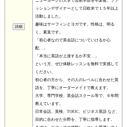
ニューヨークの大学で芸術学部を卒業後、ファ
ッションデザイナーとして日欧米で１５年以上
活動しました。
趣味はサーフィンとヨガです。性格は、明る
く、素直です。
「初心者なので英会話についていけるか心
配…」
「本当に英語が上達するか不安…」
という方、ぜひ体験レッスンを無料で実感して
ください。
初心者の方から、その人のレベルに合わせた英
語を、丁寧にオーダーメイドで教えます。
大学、専門学校、英会話スクール等で、６年間
教えています。
日常会話、英検、TOEIC、ビジネス英語 など、
目的に合わせた分野を、丁寧に指導します。