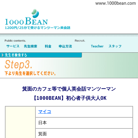
箕面のカフェ等で個人英会話マンツーマン
【1000BEAN】初心者子供大人OK
マイコ
日本
箕面