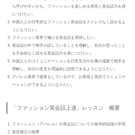
ら学びやすいかも。ファッションを楽しめる発音と英会話力を身
につけたい。
外国人との日常的なファッション英会話をストレスなく話せるよ
うになりたい。
ファッション業界で働ける英会話を習得したい。
英会話の中で相手の話していることを理解し、自分が思ったこと
を不自由なく話せる英会話力を身につけたい。
外国人とのコミュニケーションを日常生活や仕事の場面で相手を
理解し、自分の意見を理論的に説明できるようになりたい。
アパレル業界で接客をしているので、お客様と英語でコミュニケ
ーションができるようになりたい。
「ファッション英会話上達」レッスン 概要
ファッション（アパレル）や英会話についての基本的知識の学習
発音矯正の指導