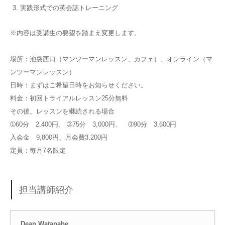
実践形式での英会話トレーニング
※内容は受講生の要望を踏まえ変更します。
場所：池袋西口（マンツーマンレッスン、カフェ）、オンライン（マ
ンツーマンレッスン）
日時：まずはご希望日時をお知らせください。
料金：初回トライアルレッスン25分無料
その後、レッスンを継続される場合
➀60分 2,400円, ➁75分 3,000円、 ➂90分 3,600円
入会金 9,800円、月会費3,200円
定員：毎月7名限定
担当講師紹介
Dean Watanabe