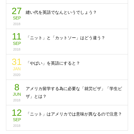
27
縫い代を英語でなんというでしょう？
SEP
2018
11
「ニット」と「カットソー」はどう違う？
SEP
2018
31
「やばい」を英語にすると？
JAN
2020
8
アメリカ留学する為に必要な「就労ビザ」「学生ビ
JUN
ザ」とは？
2018
12
「ニット」はアメリカでは意味が異なるので注意？
SEP
2018