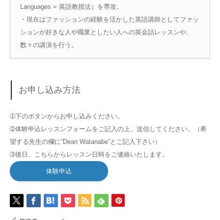
Languages = 英語教授法）を専攻。
・現在はファッションの経験を活かした英語講師としてファッ
ションが好きな人や職業としたい人への英会話レッスンや、
数々の講演を行う。
お申し込み方法
➀下のボタンからお申し込みください。
➁体験申込レッスンフォームをご記入の上、送信してください。（希
望する先生の欄に”Dean Watanabe”とご記入下さい）
➂後日、こちらからレッスン日時をご連絡いたします。
体験申込