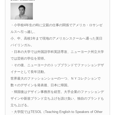
・小学校4年生の時に父親の仕事の関係でアメリカ・ロサンゼ
ルスへ引っ越し、
小、中、高校1年まで現地のアメリカンスクールへ通った英日
バイリンガル。
・日本の大学では外国語学科英語専攻、ニューヨーク州立大学
では芸術の学位を習得。
・その後、ニューヨークのトップブランドでファッションデザ
イナーとして長年活動。
世界最大のファッションショーの一つ、ＮＹコレクションで
数々のデザインを発表後、日本に帰国。
・帰国後はデザイン事務所を経営。大手企業のファッションデ
ザインや新規ブランド立ち上げを請け負い、独自のブランドも
立ち上げる。
・大学院ではTESOL（Teaching English to Speakers of Other