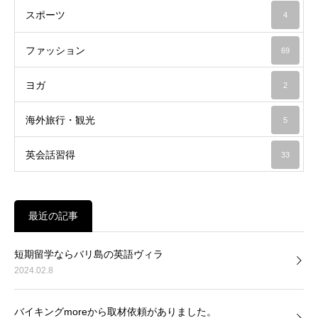
スポーツ
4
ファッション
69
ヨガ
2
海外旅行・観光
5
英会話習得
33
最近の記事
短期留学ならバリ島の英語ヴィラ
2024.02.8
バイキングmoreから取材依頼がありました。